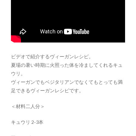
ビデオで紹介するヴィーガンレシピ。
夏場の暑い時期に火照った体を冷ましてくれるキュ
ウリ。
ヴィーガンでもベジタリアンでなくてもとっても満
足できるヴィーガンレシピです。
＜材料二人分＞
キュウリ 2-3本