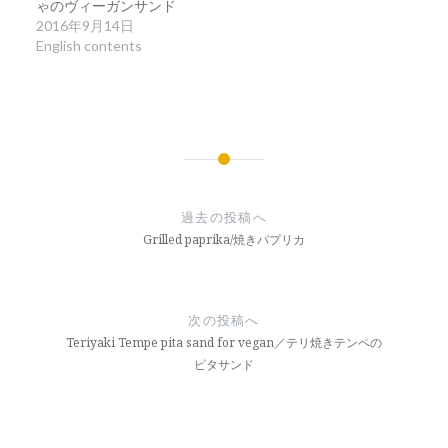
ゃのヴィーガンサンド
す)
ィ
す)
ン
2016年9月14日
ド
English contents
ウ
で
開
き
ま
す)
投
稿
過去の投稿へ
ナ
Grilled paprika/焼きパプリカ
ビ
ゲ
次の投稿へ
ー
Teriyaki Tempe pita sand for vegan／テリ焼きテンペの
ピタサンド
シ
ョ