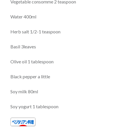
Vegetable consomme 2 teaspoon
Water 400ml
Herb salt 1/2-1 teaspoon
Basil 3leaves
Olive oil 1 tablespoon
Black pepper a little
Soy milk 80ml
Soy yogurt 1 tablespoon