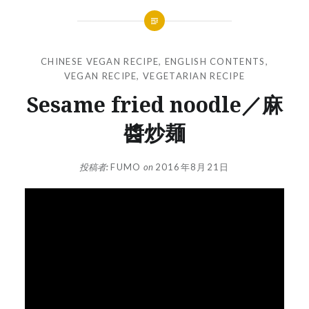
CHINESE VEGAN RECIPE
,
ENGLISH CONTENTS
,
VEGAN RECIPE
,
VEGETARIAN RECIPE
Sesame fried noodle／麻
醬炒麺
投稿者:
FUMO
on
2016年8月21日