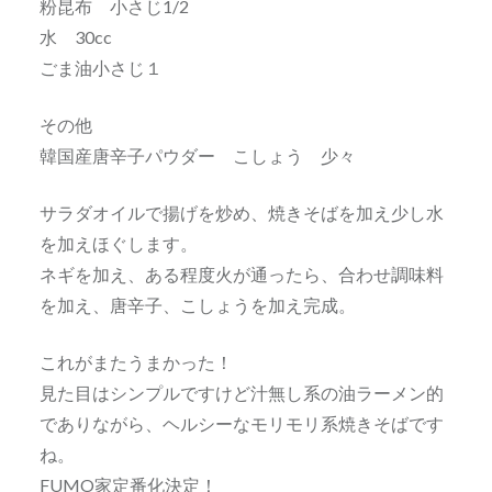
粉昆布 小さじ1/2
水 30cc
ごま油小さじ１
その他
韓国産唐辛子パウダー こしょう 少々
サラダオイルで揚げを炒め、焼きそばを加え少し水
を加えほぐします。
ネギを加え、ある程度火が通ったら、合わせ調味料
を加え、唐辛子、こしょうを加え完成。
これがまたうまかった！
見た目はシンプルですけど汁無し系の油ラーメン的
でありながら、ヘルシーなモリモリ系焼きそばです
ね。
FUMO家定番化決定！