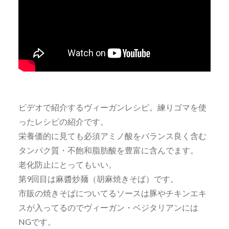
ビデオで紹介するヴィーガンレシピ。練りゴマを使
ったレシピの紹介です。
栄養価的に見ても必須アミノ酸をバランス良く含む
タンパク質・不飽和脂肪酸を豊富に含んでます。
老化防止にとってもいい。
第9回目は麻醬炒麺（胡麻焼きそば）です。
市販の焼きそばについてるソースは豚やチキンエキ
スが入ってるのでヴィーガン・ベジタリアンには
NGです。