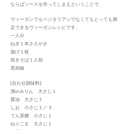
ならばソースを作ってしまえということで、
ヴィーガンでもベジタリアンでなくてもとっても満
足できるヴィーガンレシピです。
一人分
ねぎ１本ささがき
揚げ１枚
焼きそば１人前
黒胡椒
[合わせ調味料]
酒orみりん 大さじ１
醤油 大さじ１
しお 小さじ１／３
てん菜糖 小さじ１
ねりごま 大さじ１