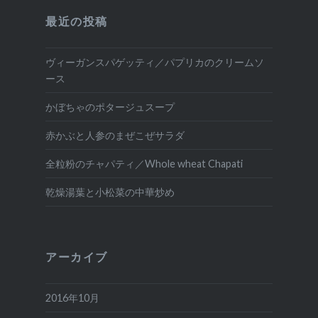
最近の投稿
ヴィーガンスパゲッティ／パプリカのクリームソ
ース
かぼちゃのポタージュスープ
赤かぶと人参のまぜこぜサラダ
全粒粉のチャパティ／Whole wheat Chapati
乾燥湯葉と小松菜の中華炒め
アーカイブ
2016年10月