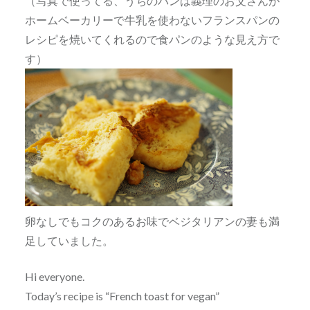
（写真で使ってる、うちのパンは義理のお父さんが
ホームベーカリーで牛乳を使わないフランスパンの
レシピを焼いてくれるので食パンのような見え方で
す）
卵なしでもコクのあるお味でベジタリアンの妻も満
足していました。
Hi everyone.
Today’s recipe is “French toast for vegan”