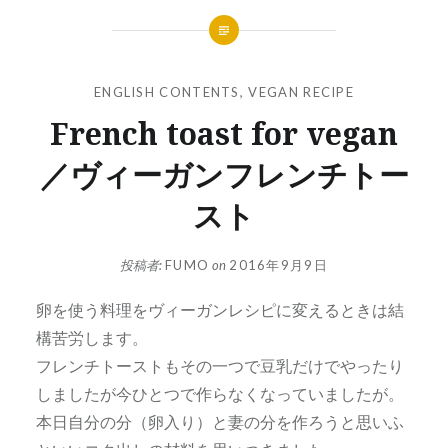
ENGLISH CONTENTS
,
VEGAN RECIPE
French toast for vegan
／ヴィーガンフレンチトー
スト
投稿者:
FUMO
on
2016年9月9日
卵を使う料理をヴィーガンレシピに変えるときは結
構苦労します。
フレンチトーストもその一つで豆乳だけでやったり
しましたが今ひとつで作らなくなっていましたが。
本日自分の分（卵入り）と妻の分を作ろうと思いふ