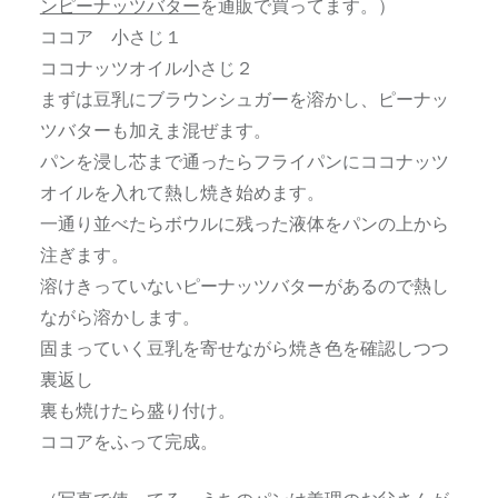
ンピーナッツバター
を通販で買ってます。）
ココア 小さじ１
ココナッツオイル小さじ２
まずは豆乳にブラウンシュガーを溶かし、ピーナッ
ツバターも加えま混ぜます。
パンを浸し芯まで通ったらフライパンにココナッツ
オイルを入れて熱し焼き始めます。
一通り並べたらボウルに残った液体をパンの上から
注ぎます。
溶けきっていないピーナッツバターがあるので熱し
ながら溶かします。
固まっていく豆乳を寄せながら焼き色を確認しつつ
裏返し
裏も焼けたら盛り付け。
ココアをふって完成。