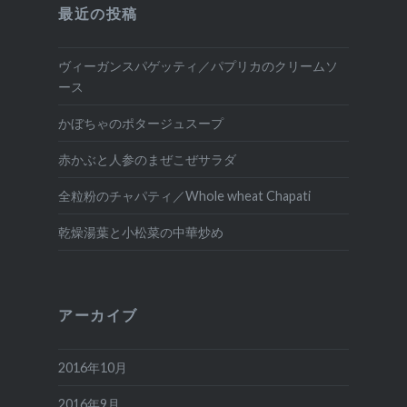
最近の投稿
ヴィーガンスパゲッティ／パプリカのクリームソ
ース
かぼちゃのポタージュスープ
赤かぶと人参のまぜこぜサラダ
全粒粉のチャパティ／Whole wheat Chapati
乾燥湯葉と小松菜の中華炒め
アーカイブ
2016年10月
2016年9月