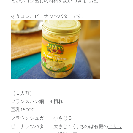
といいコク出しの材料を思いつきました。
そうコレ。ピーナッツバターです。
（１人前）
フランスパン細 ４切れ
豆乳150CC
ブラウンシュガー 小さじ３
ピーナッツバター 大さじ１ (うちのは有機の
アリサ